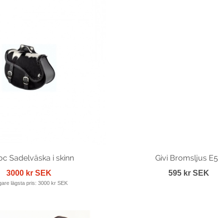
oc Sadelväska i skinn
Givi Bromsljus E
3000 kr SEK
595 kr SEK
gare lägsta pris:
3000 kr SEK