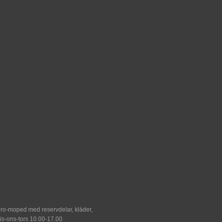
duro-moped med reservdelar, kläder,
tis-ons-tors 10.00-17.00