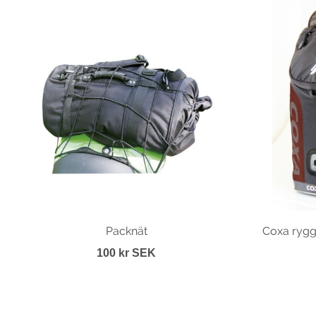
Packnät
Coxa ryggs
100 kr SEK