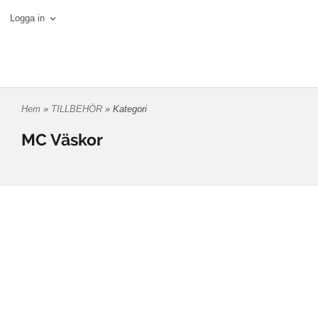
Logga in
Hem
»
TILLBEHÖR
» Kategori
MC Väskor