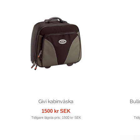
Givi kabinväska
Bull
1500 kr SEK
Tidigare lägsta pris:
1500 kr SEK
Tidi