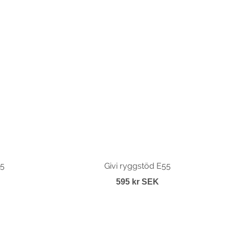
55
Givi ryggstöd E55
595 kr SEK