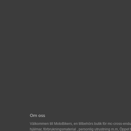
Om oss
Välkommen till MotoBikers, en tillbehörs butik för mc-cross-en
hjälmar, förbrukningsmaterial , personlig utrustning m.m, Öppet 