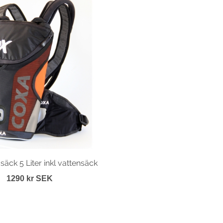
äck 5 Liter inkl vattensäck
1290 kr SEK