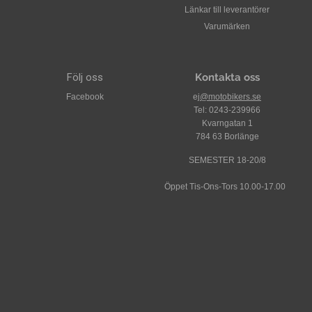
Länkar till leverantörer
Varumärken
Följ oss
Kontakta oss
Facebook
ej
@motobikers.se
Tel: 0243-239966
Kvarngatan 1
784 63 Borlänge
SEMESTER 18-20/8
Öppet Tis-Ons-Tors 10.00-17.00