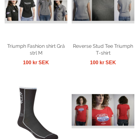
Triumph Fashion shirt Grå
Reverse Stud Tee Triumph
strl M
T-shirt
100 kr SEK
100 kr SEK