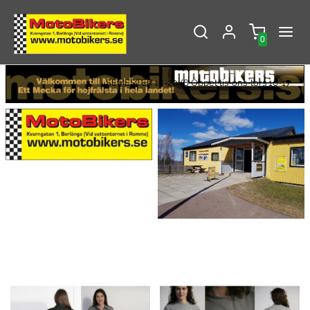
0
SEMESTER 18-20/8 Öppet tis-ons-tors 10-17