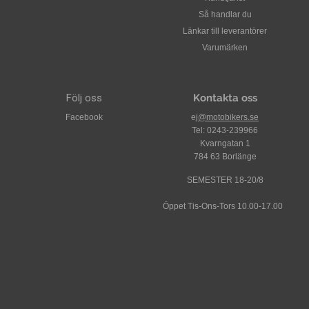
Så handlar du
Länkar till leverantörer
Varumärken
Följ oss
Kontakta oss
Facebook
ej
@motobikers.se
Tel: 0243-239966
Kvarngatan 1
784 63 Borlänge
SEMESTER 18-20/8
Öppet Tis-Ons-Tors 10.00-17.00