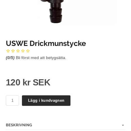
USWE Drickmunstycke
(
0
/5)
Bli först med att betygsätta.
120 kr SEK
Lägg i kundvagnen
BESKRIVNING