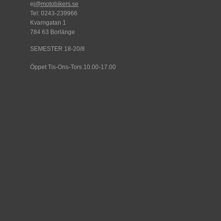
ej
@motobikers.se
Tel: 0243-239966
Kvarngatan 1
784 63 Borlänge
SEMESTER 18-20/8
Öppet Tis-Ons-Tors 10.00-17.00