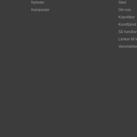
Nyheter
Start
Kampanjer
Om oss
Köpvillkor
Kundtjänst
Så handlar
Länkar till 
Varumärke