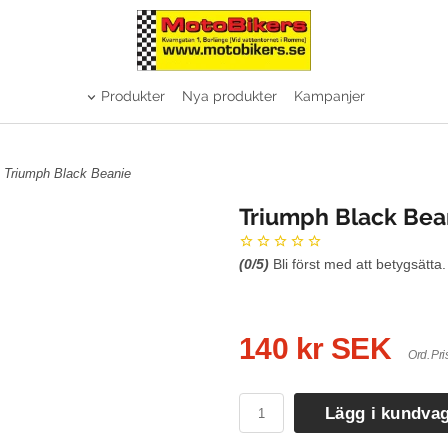
Produkter
Nya produkter
Kampanjer
 Triumph Black Beanie
Triumph Black Bea
(
0
/5)
Bli först med att betygsätta.
140 kr SEK
Ord. Pri
Lägg i kundva