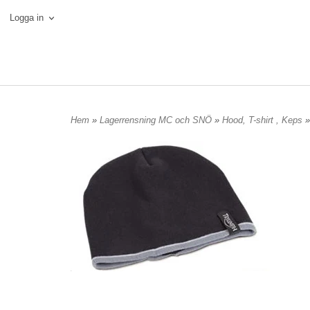
Logga in
Hem
»
Lagerrensning MC och SNÖ
»
Hood, T-shirt , Keps
»