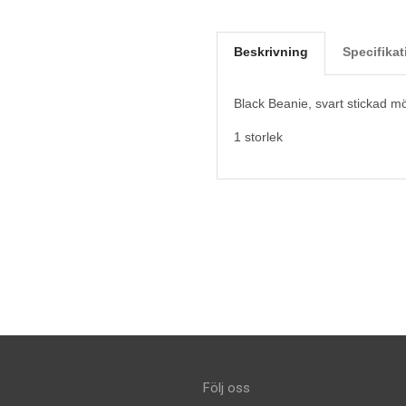
Beskrivning
Specifikat
Black Beanie, svart stickad m
1 storlek
Följ oss