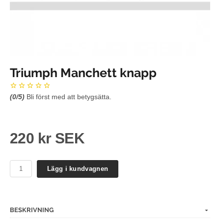
Triumph Manchett knapp
(
0
/5)
Bli först med att betygsätta.
220 kr SEK
Lägg i kundvagnen
BESKRIVNING