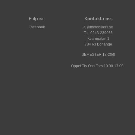
Följ oss
Kontakta oss
Facebook
ej
@motobikers.se
Tel: 0243-239966
Kvarngatan 1
784 63 Borlänge
SEMESTER 18-20/8
Öppet Tis-Ons-Tors 10.00-17.00