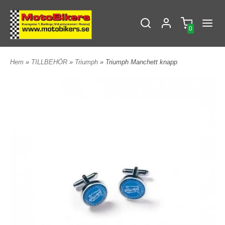
0
Hem
»
TILLBEHÖR
»
Triumph
» Triumph Manchett knapp