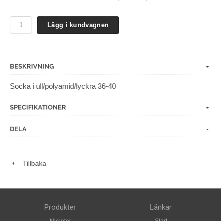
Lägg i kundvagnen
BESKRIVNING
Socka i ull/polyamid/lyckra 36-40
SPECIFIKATIONER
DELA
Tillbaka
Produkter
Länkar