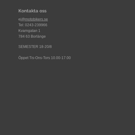
Kontakta oss
ej
@motobikers.se
Tel: 0243-239966
Kvarngatan 1
784 63 Borlänge
SEMESTER 18-20/8
Öppet Tis-Ons-Tors 10.00-17.00