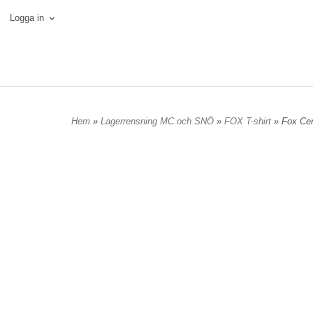
Logga in
Hem
»
Lagerrensning MC och SNÖ
»
FOX T-shirt
» Fox Cen