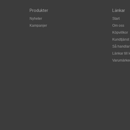
Produkter
Länkar
Nyheter
Start
Kampanjer
Om oss
Köpvillkor
Kundtjänst
Så handlar
Länkar till 
Varumärke