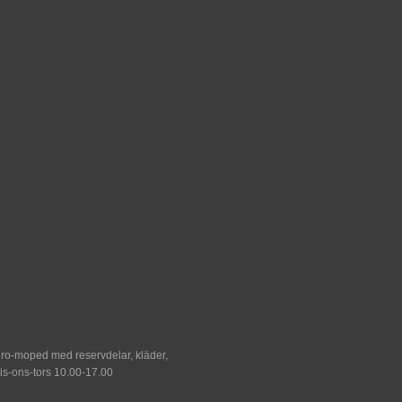
duro-moped med reservdelar, kläder,
tis-ons-tors 10.00-17.00