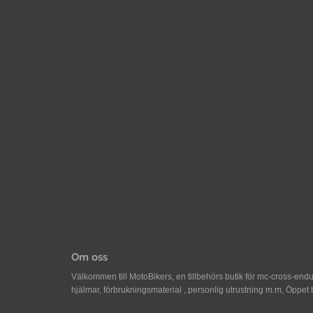
Om oss
Välkommen till MotoBikers, en tillbehörs butik för mc-cross-en
hjälmar, förbrukningsmaterial , personlig utrustning m.m, Öppet 