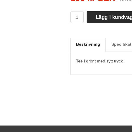
Ord. Pri
Lägg i kundva
Beskrivning
Specifikat
Tee i grönt med sytt tryck