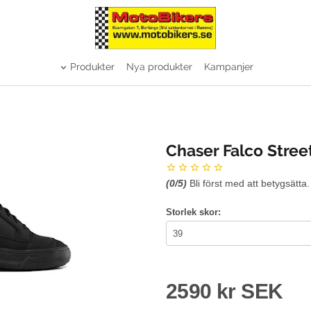
Produkter
Nya produkter
Kampanjer
Chaser Falco Stree
(
0
/5)
Bli först med att betygsätta.
Storlek skor:
2590 kr SEK