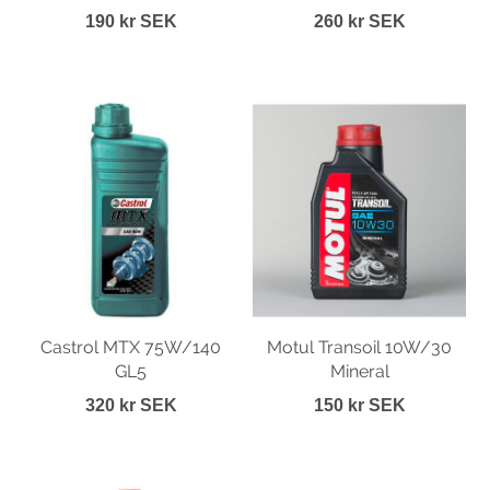
190 kr SEK
260 kr SEK
Castrol MTX 75W/140
Motul Transoil 10W/30
GL5
Mineral
320 kr SEK
150 kr SEK