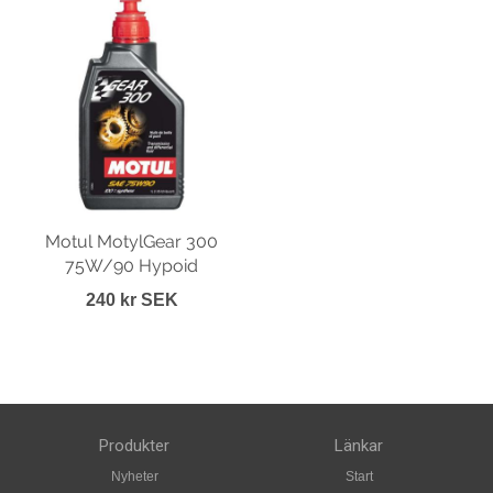
Motul MotylGear 300
75W/90 Hypoid
240 kr SEK
Produkter
Länkar
Nyheter
Start