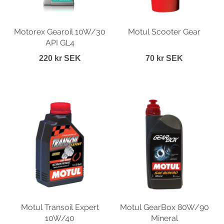
Motorex Gearoil 10W/30
Motul Scooter Gear
API GL4
220 kr SEK
70 kr SEK
Motul Transoil Expert
Motul GearBox 80W/90
10W/40
Mineral