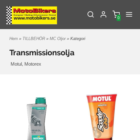
0
Hem
»
TILLBEHÖR
»
MC Oljor
» Kategori
Transmissionsolja
Motul, Motorex