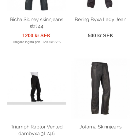
Richa Sidney skinnjeans
Bering Byxa Lady Jean
strl 44
1200 kr SEK
500 kr SEK
Tidigare lägsta pris:
1200 kr SEK
Triumph Raptor Vented
Jofama Skinnjeans
dambyxa 3L/46