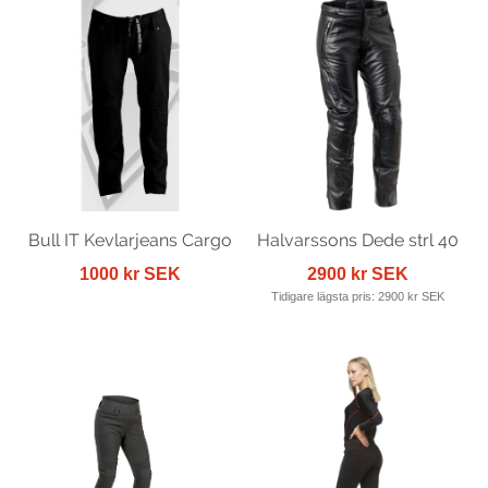
Bull IT Kevlarjeans Cargo
Halvarssons Dede strl 40
1000 kr SEK
2900 kr SEK
Tidigare lägsta pris:
2900 kr SEK