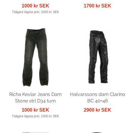
1000 kr SEK
1700 kr SEK
Tidigare lägsta pris:
1000 kr SEK
Richa Kevlar Jeans Dam
Halvarssons dam Clarino
Stone strl D34 tum
BC 40+46
1000 kr SEK
2900 kr SEK
Tidigare lägsta pris:
1000 kr SEK