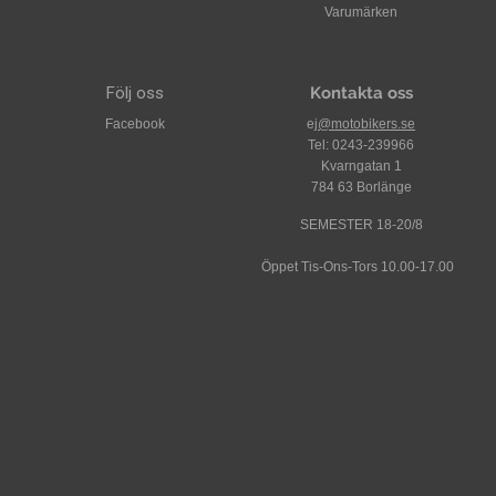
Varumärken
Följ oss
Kontakta oss
Facebook
ej
@motobikers.se
Tel: 0243-239966
Kvarngatan 1
784 63 Borlänge
SEMESTER 18-20/8
Öppet Tis-Ons-Tors 10.00-17.00