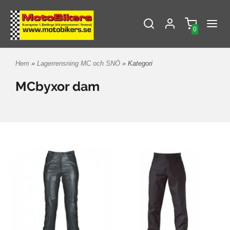
0
Hem
»
Lagerrensning MC och SNÖ
» Kategori
MCbyxor dam